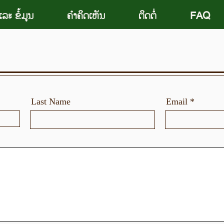
ລະ ຂໍ້ມູນ
ຄຳຄິດເຫັນ
ຕິດຕໍ່
FAQ
Last Name
Email